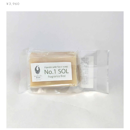
¥3,960