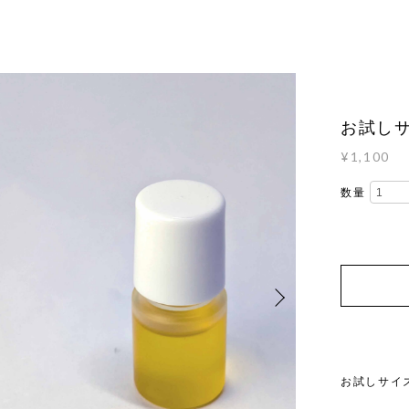
お試し
¥1,100
数量
お試しサイ