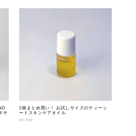
ND
5個まとめ買い！ お試しサイズのティーシ
/４サ
ードスキンケアオイル
¥5,000