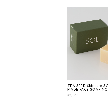
TEA SEED Skincare 
MADE FACE SOAP NO
¥2,860