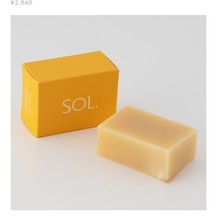
¥2,860