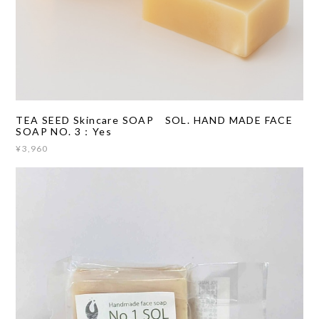
TEA SEED Skincare SOAP SOL. HAND MADE FACE
SOAP NO. 3：Yes
¥3,960